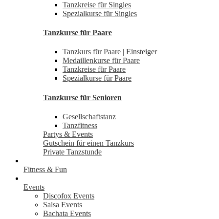
Tanzkreise für Singles
Spezialkurse für Singles
Tanzkurse für Paare
Tanzkurs für Paare | Einsteiger
Medaillenkurse für Paare
Tanzkreise für Paare
Spezialkurse für Paare
Tanzkurse für Senioren
Gesellschaftstanz
Tanzfitness
Partys & Events
Gutschein für einen Tanzkurs
Private Tanzstunde
Fitness & Fun
Events
Discofox Events
Salsa Events
Bachata Events