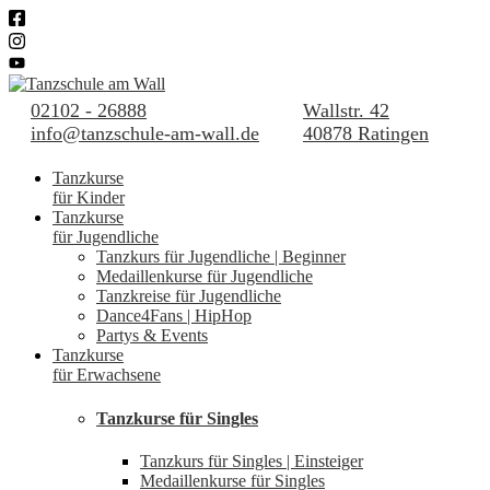
02102 - 26888
Wallstr. 42
info@tanzschule-am-wall.de
40878 Ratingen
Tanzkurse
für Kinder
Tanzkurse
für Jugendliche
Tanzkurs für Jugendliche | Beginner
Medaillenkurse für Jugendliche
Tanzkreise für Jugendliche
Dance4Fans | HipHop
Partys & Events
Tanzkurse
für Erwachsene
Tanzkurse für Singles
Tanzkurs für Singles | Einsteiger
Medaillenkurse für Singles