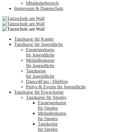
Mitgliederbereich
Impressum & Datenschutz
Tanzkurse für Kinder
Tanzkurse für Jugendliche
Einsteigerkurse
für Jugendliche
Medaillenkurse
für Jugendliche
Tanzkreise
für Jugendliche
Dance4Fans | HipHop
Partys & Events für Jugendliche
Tanzkurse für Erwachsene
Tanzkurse für Singles
Einsteigerkurse
für Singles
Medaillenkurse
für Singles
Tanzkreise
für Singles