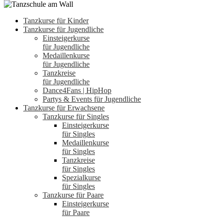
Tanzkurse für Kinder
Tanzkurse für Jugendliche
Einsteigerkurse
für Jugendliche
Medaillenkurse
für Jugendliche
Tanzkreise
für Jugendliche
Dance4Fans | HipHop
Partys & Events für Jugendliche
Tanzkurse für Erwachsene
Tanzkurse für Singles
Einsteigerkurse
für Singles
Medaillenkurse
für Singles
Tanzkreise
für Singles
Spezialkurse
für Singles
Tanzkurse für Paare
Einsteigerkurse
für Paare