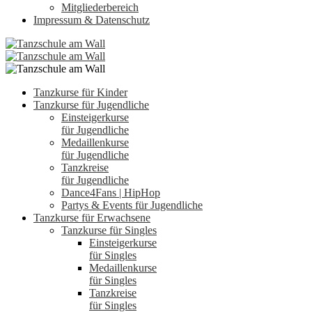
Mitgliederbereich
Impressum & Datenschutz
Tanzkurse für Kinder
Tanzkurse für Jugendliche
Einsteigerkurse
für Jugendliche
Medaillenkurse
für Jugendliche
Tanzkreise
für Jugendliche
Dance4Fans | HipHop
Partys & Events für Jugendliche
Tanzkurse für Erwachsene
Tanzkurse für Singles
Einsteigerkurse
für Singles
Medaillenkurse
für Singles
Tanzkreise
für Singles