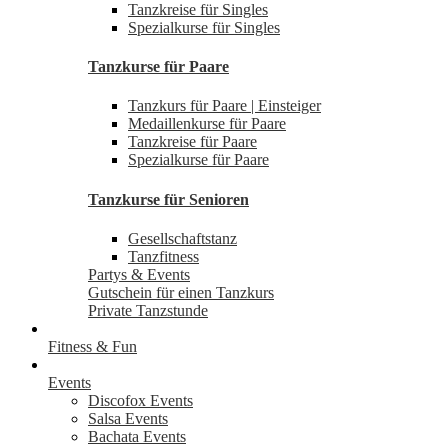
Tanzkreise für Singles
Spezialkurse für Singles
Tanzkurse für Paare
Tanzkurs für Paare | Einsteiger
Medaillenkurse für Paare
Tanzkreise für Paare
Spezialkurse für Paare
Tanzkurse für Senioren
Gesellschaftstanz
Tanzfitness
Partys & Events
Gutschein für einen Tanzkurs
Private Tanzstunde
Fitness & Fun
Events
Discofox Events
Salsa Events
Bachata Events