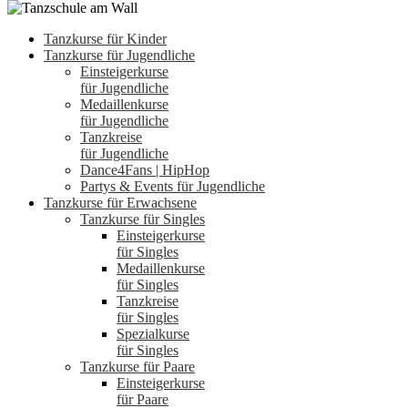
Tanzkurse für Kinder
Tanzkurse für Jugendliche
Einsteigerkurse
für Jugendliche
Medaillenkurse
für Jugendliche
Tanzkreise
für Jugendliche
Dance4Fans | HipHop
Partys & Events für Jugendliche
Tanzkurse für Erwachsene
Tanzkurse für Singles
Einsteigerkurse
für Singles
Medaillenkurse
für Singles
Tanzkreise
für Singles
Spezialkurse
für Singles
Tanzkurse für Paare
Einsteigerkurse
für Paare