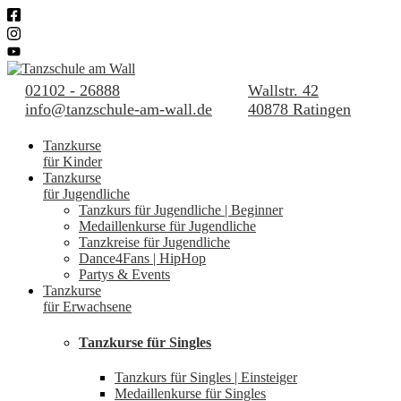
02102 - 26888
Wallstr. 42
info@tanzschule-am-wall.de
40878 Ratingen
Tanzkurse
für Kinder
Tanzkurse
für Jugendliche
Tanzkurs für Jugendliche | Beginner
Medaillenkurse für Jugendliche
Tanzkreise für Jugendliche
Dance4Fans | HipHop
Partys & Events
Tanzkurse
für Erwachsene
Tanzkurse für Singles
Tanzkurs für Singles | Einsteiger
Medaillenkurse für Singles