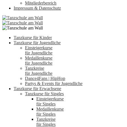
Mitgliederbereich
Impressum & Datenschutz
Tanzkurse für Kinder
Tanzkurse für Jugendliche
Einsteigerkurse
für Jugendliche
Medaillenkurse
für Jugendliche
Tanzkreise
für Jugendliche
Dance4Fans | HipHop
Partys & Events für Jugendliche
Tanzkurse für Erwachsene
Tanzkurse für Singles
Einsteigerkurse
für Singles
Medaillenkurse
für Singles
Tanzkreise
für Singles