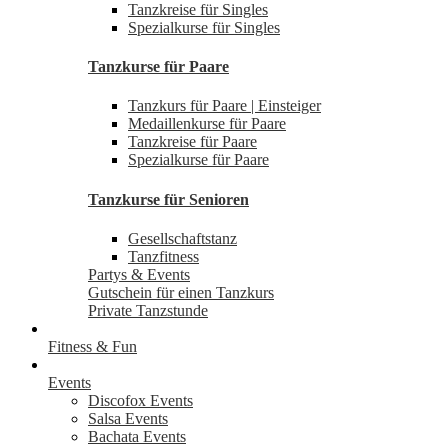
Tanzkreise für Singles
Spezialkurse für Singles
Tanzkurse für Paare
Tanzkurs für Paare | Einsteiger
Medaillenkurse für Paare
Tanzkreise für Paare
Spezialkurse für Paare
Tanzkurse für Senioren
Gesellschaftstanz
Tanzfitness
Partys & Events
Gutschein für einen Tanzkurs
Private Tanzstunde
Fitness & Fun
Events
Discofox Events
Salsa Events
Bachata Events