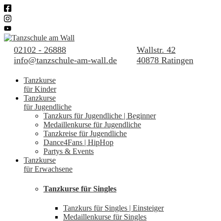
02102 - 26888
Wallstr. 42
info@tanzschule-am-wall.de
40878 Ratingen
Tanzkurse
für Kinder
Tanzkurse
für Jugendliche
Tanzkurs für Jugendliche | Beginner
Medaillenkurse für Jugendliche
Tanzkreise für Jugendliche
Dance4Fans | HipHop
Partys & Events
Tanzkurse
für Erwachsene
Tanzkurse für Singles
Tanzkurs für Singles | Einsteiger
Medaillenkurse für Singles