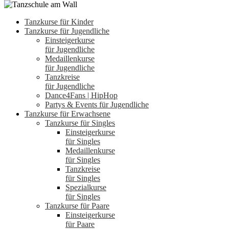
Tanzkurse für Kinder
Tanzkurse für Jugendliche
Einsteigerkurse
für Jugendliche
Medaillenkurse
für Jugendliche
Tanzkreise
für Jugendliche
Dance4Fans | HipHop
Partys & Events für Jugendliche
Tanzkurse für Erwachsene
Tanzkurse für Singles
Einsteigerkurse
für Singles
Medaillenkurse
für Singles
Tanzkreise
für Singles
Spezialkurse
für Singles
Tanzkurse für Paare
Einsteigerkurse
für Paare