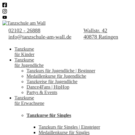
02102 - 26888
Wallstr. 42
info@tanzschule-am-wall.de
40878 Ratingen
Tanzkurse
für Kinder
Tanzkurse
für Jugendliche
Tanzkurs für Jugendliche | Beginner
Medaillenkurse für Jugendliche
Tanzkreise für Jugendliche
Dance4Fans | HipHop
Partys & Events
Tanzkurse
für Erwachsene
Tanzkurse für Singles
Tanzkurs für Singles | Einsteiger
Medaillenkurse für Singles