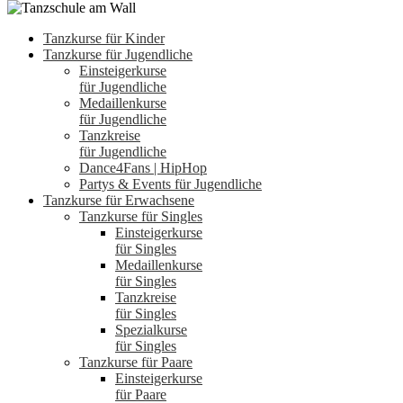
Tanzkurse für Kinder
Tanzkurse für Jugendliche
Einsteigerkurse
für Jugendliche
Medaillenkurse
für Jugendliche
Tanzkreise
für Jugendliche
Dance4Fans | HipHop
Partys & Events für Jugendliche
Tanzkurse für Erwachsene
Tanzkurse für Singles
Einsteigerkurse
für Singles
Medaillenkurse
für Singles
Tanzkreise
für Singles
Spezialkurse
für Singles
Tanzkurse für Paare
Einsteigerkurse
für Paare