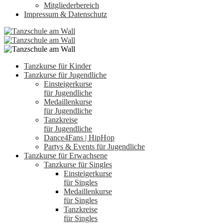
Mitgliederbereich
Impressum & Datenschutz
Tanzkurse für Kinder
Tanzkurse für Jugendliche
Einsteigerkurse
für Jugendliche
Medaillenkurse
für Jugendliche
Tanzkreise
für Jugendliche
Dance4Fans | HipHop
Partys & Events für Jugendliche
Tanzkurse für Erwachsene
Tanzkurse für Singles
Einsteigerkurse
für Singles
Medaillenkurse
für Singles
Tanzkreise
für Singles