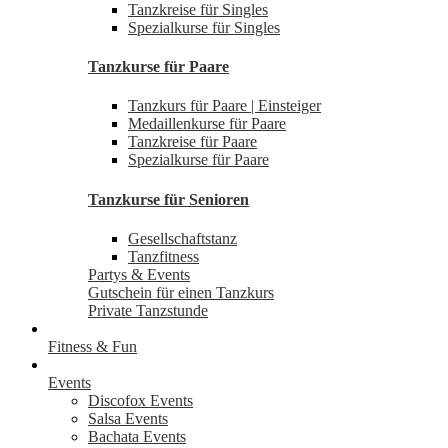
Tanzkreise für Singles
Spezialkurse für Singles
Tanzkurse für Paare
Tanzkurs für Paare | Einsteiger
Medaillenkurse für Paare
Tanzkreise für Paare
Spezialkurse für Paare
Tanzkurse für Senioren
Gesellschaftstanz
Tanzfitness
Partys & Events
Gutschein für einen Tanzkurs
Private Tanzstunde
Fitness & Fun
Events
Discofox Events
Salsa Events
Bachata Events