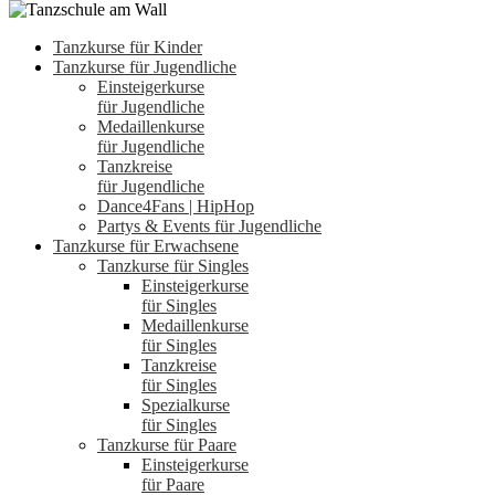
Tanzkurse für Kinder
Tanzkurse für Jugendliche
Einsteigerkurse
für Jugendliche
Medaillenkurse
für Jugendliche
Tanzkreise
für Jugendliche
Dance4Fans | HipHop
Partys & Events für Jugendliche
Tanzkurse für Erwachsene
Tanzkurse für Singles
Einsteigerkurse
für Singles
Medaillenkurse
für Singles
Tanzkreise
für Singles
Spezialkurse
für Singles
Tanzkurse für Paare
Einsteigerkurse
für Paare