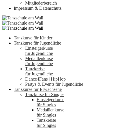
Mitgliederbereich
Impressum & Datenschutz
Tanzkurse für Kinder
Tanzkurse für Jugendliche
Einsteigerkurse
für Jugendliche
Medaillenkurse
für Jugendliche
Tanzkreise
für Jugendliche
Dance4Fans | HipHop
Partys & Events für Jugendliche
Tanzkurse für Erwachsene
Tanzkurse für Singles
Einsteigerkurse
für Singles
Medaillenkurse
für Singles
Tanzkreise
für Singles