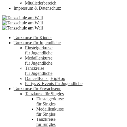
Mitgliederbereich
Impressum & Datenschutz
Tanzkurse für Kinder
Tanzkurse für Jugendliche
Einsteigerkurse
für Jugendliche
Medaillenkurse
für Jugendliche
Tanzkreise
für Jugendliche
Dance4Fans | HipHop
Partys & Events für Jugendliche
Tanzkurse für Erwachsene
Tanzkurse für Singles
Einsteigerkurse
für Singles
Medaillenkurse
für Singles
Tanzkreise
für Singles