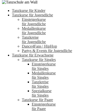
Tanzkurse für Kinder
Tanzkurse für Jugendliche
Einsteigerkurse
für Jugendliche
Medaillenkurse
für Jugendliche
Tanzkreise
für Jugendliche
Dance4Fans | HipHop
Partys & Events für Jugendliche
Tanzkurse für Erwachsene
Tanzkurse für Singles
Einsteigerkurse
für Singles
Medaillenkurse
für Singles
Tanzkreise
für Singles
Spezialkurse
für Singles
Tanzkurse für Paare
Einsteigerkurse
für Paare