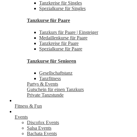
Tanzkreise für Singles
Spezialkurse für Singles
Tanzkurse für Paare
Tanzkurs für Paare | Einsteiger
Medaillenkurse für Paare
Tanzkreise für Paare
Spezialkurse für Paare
Tanzkurse für Senioren
Gesellschaftstanz
Tanzfitness
Partys & Events
Gutschein für einen Tanzkurs
Private Tanzstunde
Fitness & Fun
Events
Discofox Events
Salsa Events
Bachata Events