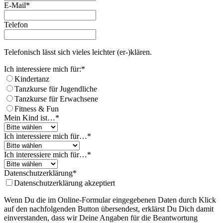
Your
E-Mail
*
Website
*
Telefon
Telefonisch lässt sich vieles leichter (er-)klären.
Ich interessiere mich für:
*
Kindertanz
Tanzkurse für Jugendliche
Tanzkurse für Erwachsene
Fitness & Fun
Mein Kind ist…
*
Ich interessiere mich für…
*
Ich interessiere mich für…
*
Datenschutzerklärung
*
Datenschutzerklärung akzeptiert
Wenn Du die im Online-Formular eingegebenen Daten durch Klick
auf den nachfolgenden Button übersendest, erklärst Du Dich damit
einverstanden, dass wir Deine Angaben für die Beantwortung