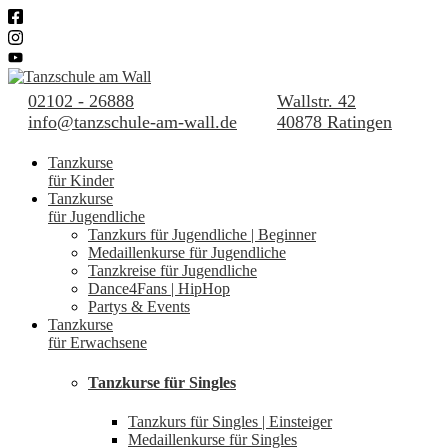
02102 - 26888
Wallstr. 42
info@tanzschule-am-wall.de
40878 Ratingen
Tanzkurse
für Kinder
Tanzkurse
für Jugendliche
Tanzkurs für Jugendliche | Beginner
Medaillenkurse für Jugendliche
Tanzkreise für Jugendliche
Dance4Fans | HipHop
Partys & Events
Tanzkurse
für Erwachsene
Tanzkurse für Singles
Tanzkurs für Singles | Einsteiger
Medaillenkurse für Singles