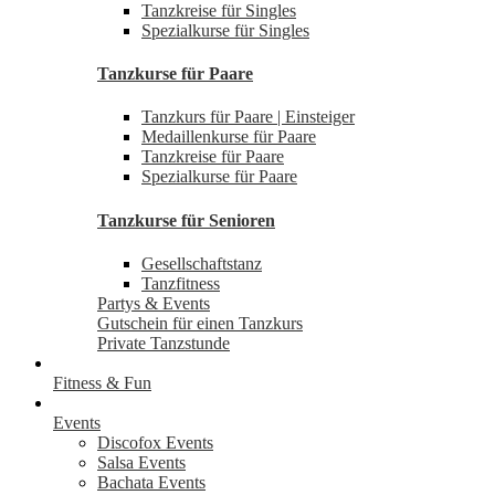
Tanzkreise für Singles
Spezialkurse für Singles
Tanzkurse für Paare
Tanzkurs für Paare | Einsteiger
Medaillenkurse für Paare
Tanzkreise für Paare
Spezialkurse für Paare
Tanzkurse für Senioren
Gesellschaftstanz
Tanzfitness
Partys & Events
Gutschein für einen Tanzkurs
Private Tanzstunde
Fitness & Fun
Events
Discofox Events
Salsa Events
Bachata Events