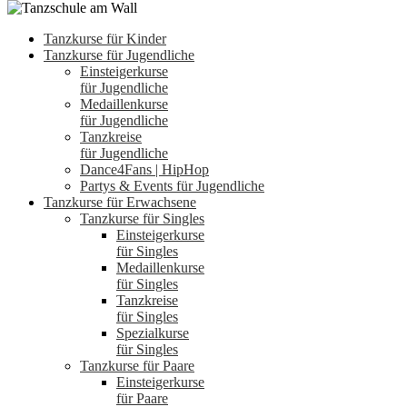
Tanzkurse für Kinder
Tanzkurse für Jugendliche
Einsteigerkurse
für Jugendliche
Medaillenkurse
für Jugendliche
Tanzkreise
für Jugendliche
Dance4Fans | HipHop
Partys & Events für Jugendliche
Tanzkurse für Erwachsene
Tanzkurse für Singles
Einsteigerkurse
für Singles
Medaillenkurse
für Singles
Tanzkreise
für Singles
Spezialkurse
für Singles
Tanzkurse für Paare
Einsteigerkurse
für Paare