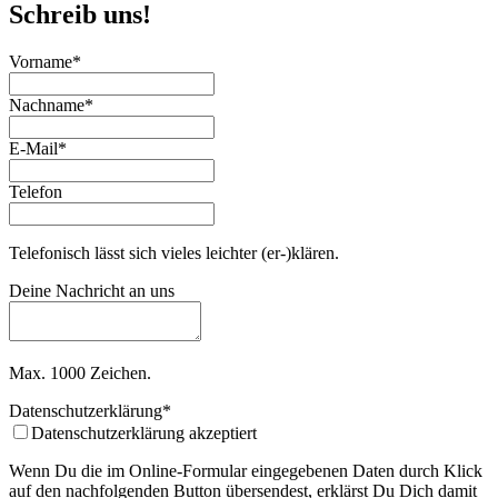
Schreib uns!
Vorname
*
Nachname
*
E-Mail
*
Telefon
Telefonisch lässt sich vieles leichter (er-)klären.
Deine Nachricht an uns
Max. 1000 Zeichen.
Email
Datenschutzerklärung
*
*
Datenschutzerklärung akzeptiert
Wenn Du die im Online-Formular eingegebenen Daten durch Klick
auf den nachfolgenden Button übersendest, erklärst Du Dich damit