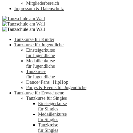
Mitgliederbereich
Impressum & Datenschutz
Tanzkurse für Kinder
Tanzkurse für Jugendliche
Einsteigerkurse
für Jugendliche
Medaillenkurse
für Jugendliche
Tanzkreise
für Jugendliche
Dance4Fans | HipHop
Partys & Events für Jugendliche
Tanzkurse für Erwachsene
Tanzkurse für Singles
Einsteigerkurse
für Singles
Medaillenkurse
für Singles
Tanzkreise
für Singles