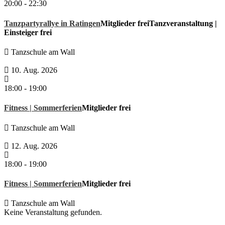
20:00
-
22:30
Tanzpartyrallye in Ratingen
Mitglieder frei
Tanzveranstaltung |
Einsteiger frei
Tanzschule am Wall
10. Aug. 2026
18:00
-
19:00
Fitness | Sommerferien
Mitglieder frei
Tanzschule am Wall
12. Aug. 2026
18:00
-
19:00
Fitness | Sommerferien
Mitglieder frei
Tanzschule am Wall
Keine Veranstaltung gefunden.