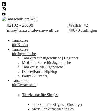
02102 - 26888
Wallstr. 42
info@tanzschule-am-wall.de
40878 Ratingen
Tanzkurse
für Kinder
Tanzkurse
für Jugendliche
Tanzkurs für Jugendliche | Beginner
Medaillenkurse für Jugendliche
Tanzkreise für Jugendliche
Dance4Fans | HipHop
Partys & Events
Tanzkurse
für Erwachsene
Tanzkurse für Singles
Tanzkurs für Singles | Einsteiger
Medaillenkurse für Singles