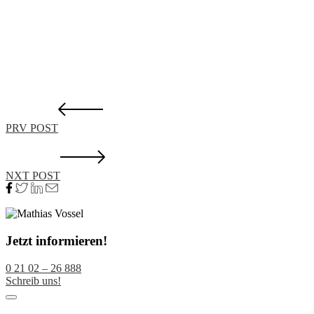
PRV POST
NXT POST
Jetzt informieren!
0 21 02 – 26 888
Schreib uns!