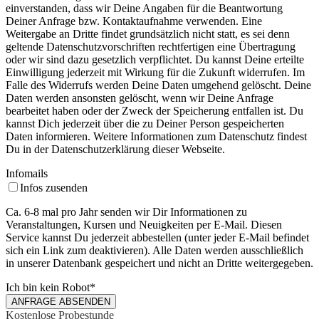
einverstanden, dass wir Deine Angaben für die Beantwortung
Deiner Anfrage bzw. Kontaktaufnahme verwenden. Eine
Weitergabe an Dritte findet grundsätzlich nicht statt, es sei denn
geltende Datenschutzvorschriften rechtfertigen eine Übertragung
oder wir sind dazu gesetzlich verpflichtet. Du kannst Deine erteilte
Einwilligung jederzeit mit Wirkung für die Zukunft widerrufen. Im
Falle des Widerrufs werden Deine Daten umgehend gelöscht. Deine
Daten werden ansonsten gelöscht, wenn wir Deine Anfrage
bearbeitet haben oder der Zweck der Speicherung entfallen ist. Du
kannst Dich jederzeit über die zu Deiner Person gespeicherten
Daten informieren. Weitere Informationen zum Datenschutz findest
Du in der Datenschutzerklärung dieser Webseite.
Infomails
Infos zusenden
Ca. 6-8 mal pro Jahr senden wir Dir Informationen zu
Veranstaltungen, Kursen und Neuigkeiten per E-Mail. Diesen
Service kannst Du jederzeit abbestellen (unter jeder E-Mail befindet
sich ein Link zum deaktivieren). Alle Daten werden ausschließlich
in unserer Datenbank gespeichert und nicht an Dritte weitergegeben.
Ich bin kein Robot
*
ANFRAGE ABSENDEN
Kostenlose Probestunde