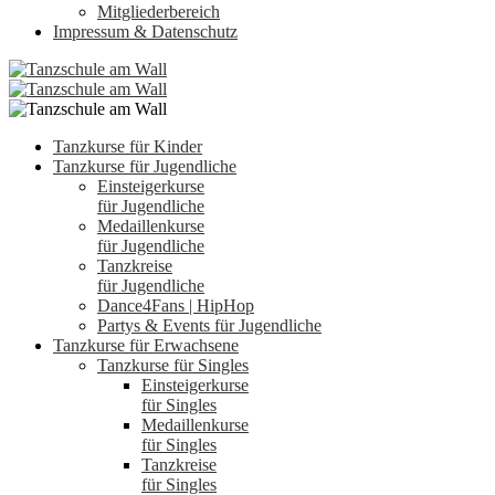
Mitgliederbereich
Impressum & Datenschutz
Tanzkurse für Kinder
Tanzkurse für Jugendliche
Einsteigerkurse
für Jugendliche
Medaillenkurse
für Jugendliche
Tanzkreise
für Jugendliche
Dance4Fans | HipHop
Partys & Events für Jugendliche
Tanzkurse für Erwachsene
Tanzkurse für Singles
Einsteigerkurse
für Singles
Medaillenkurse
für Singles
Tanzkreise
für Singles