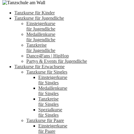
Tanzkurse für Kinder
Tanzkurse für Jugendliche
Einsteigerkurse
für Jugendliche
Medaillenkurse
für Jugendliche
Tanzkreise
für Jugendliche
Dance4Fans | HipHop
Partys & Events für Jugendliche
Tanzkurse für Erwachsene
Tanzkurse für Singles
Einsteigerkurse
für Singles
Medaillenkurse
für Singles
Tanzkreise
für Singles
Spezialkurse
für Singles
Tanzkurse für Paare
Einsteigerkurse
für Paare