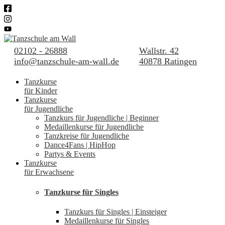
02102 - 26888
Wallstr. 42
info@tanzschule-am-wall.de
40878 Ratingen
Tanzkurse
für Kinder
Tanzkurse
für Jugendliche
Tanzkurs für Jugendliche | Beginner
Medaillenkurse für Jugendliche
Tanzkreise für Jugendliche
Dance4Fans | HipHop
Partys & Events
Tanzkurse
für Erwachsene
Tanzkurse für Singles
Tanzkurs für Singles | Einsteiger
Medaillenkurse für Singles