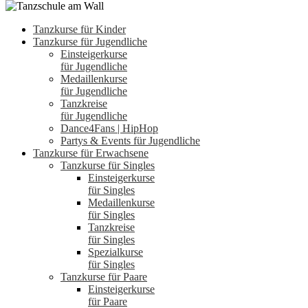
Tanzkurse für Kinder
Tanzkurse für Jugendliche
Einsteigerkurse
für Jugendliche
Medaillenkurse
für Jugendliche
Tanzkreise
für Jugendliche
Dance4Fans | HipHop
Partys & Events für Jugendliche
Tanzkurse für Erwachsene
Tanzkurse für Singles
Einsteigerkurse
für Singles
Medaillenkurse
für Singles
Tanzkreise
für Singles
Spezialkurse
für Singles
Tanzkurse für Paare
Einsteigerkurse
für Paare