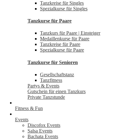
Tanzkreise für Singles
Spezialkurse für Singles
Tanzkurse für Paare
Tanzkurs für Paare | Einsteiger
Medaillenkurse für Paare
Tanzkreise für Paare
Spezialkurse für Paare
Tanzkurse für Senioren
Gesellschaftstanz
Tanzfitness
Partys & Events
Gutschein für einen Tanzkurs
Private Tanzstunde
Fitness & Fun
Events
Discofox Events
Salsa Events
Bachata Events