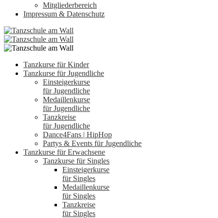
Mitgliederbereich
Impressum & Datenschutz
Tanzkurse für Kinder
Tanzkurse für Jugendliche
Einsteigerkurse
für Jugendliche
Medaillenkurse
für Jugendliche
Tanzkreise
für Jugendliche
Dance4Fans | HipHop
Partys & Events für Jugendliche
Tanzkurse für Erwachsene
Tanzkurse für Singles
Einsteigerkurse
für Singles
Medaillenkurse
für Singles
Tanzkreise
für Singles