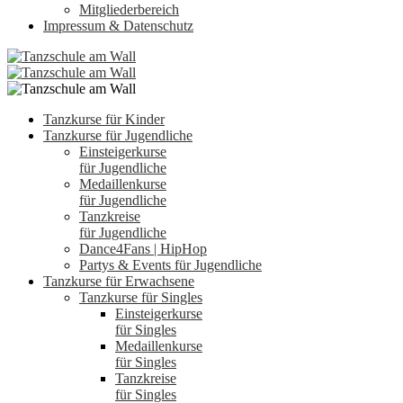
Mitgliederbereich
Impressum & Datenschutz
Tanzkurse für Kinder
Tanzkurse für Jugendliche
Einsteigerkurse
für Jugendliche
Medaillenkurse
für Jugendliche
Tanzkreise
für Jugendliche
Dance4Fans | HipHop
Partys & Events für Jugendliche
Tanzkurse für Erwachsene
Tanzkurse für Singles
Einsteigerkurse
für Singles
Medaillenkurse
für Singles
Tanzkreise
für Singles