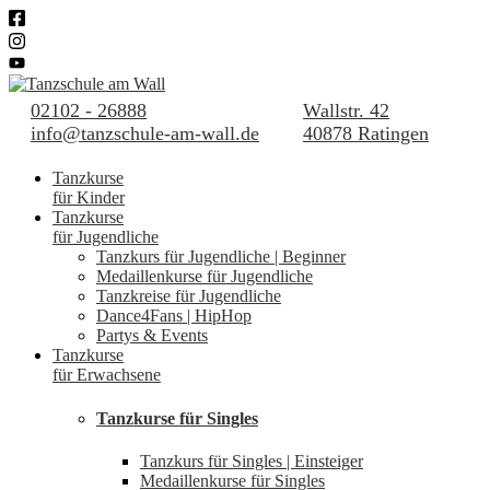
02102 - 26888
Wallstr. 42
info@tanzschule-am-wall.de
40878 Ratingen
Tanzkurse
für Kinder
Tanzkurse
für Jugendliche
Tanzkurs für Jugendliche | Beginner
Medaillenkurse für Jugendliche
Tanzkreise für Jugendliche
Dance4Fans | HipHop
Partys & Events
Tanzkurse
für Erwachsene
Tanzkurse für Singles
Tanzkurs für Singles | Einsteiger
Medaillenkurse für Singles