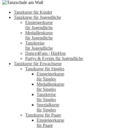
Tanzkurse für Kinder
Tanzkurse für Jugendliche
Einsteigerkurse
für Jugendliche
Medaillenkurse
für Jugendliche
Tanzkreise
für Jugendliche
Dance4Fans | HipHop
Partys & Events für Jugendliche
Tanzkurse für Erwachsene
Tanzkurse für Singles
Einsteigerkurse
für Singles
Medaillenkurse
für Singles
Tanzkreise
für Singles
Spezialkurse
für Singles
Tanzkurse für Paare
Einsteigerkurse
für Paare