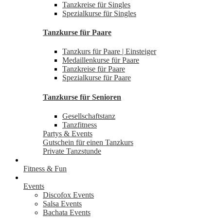
Tanzkreise für Singles
Spezialkurse für Singles
Tanzkurse für Paare
Tanzkurs für Paare | Einsteiger
Medaillenkurse für Paare
Tanzkreise für Paare
Spezialkurse für Paare
Tanzkurse für Senioren
Gesellschaftstanz
Tanzfitness
Partys & Events
Gutschein für einen Tanzkurs
Private Tanzstunde
Fitness & Fun
Events
Discofox Events
Salsa Events
Bachata Events