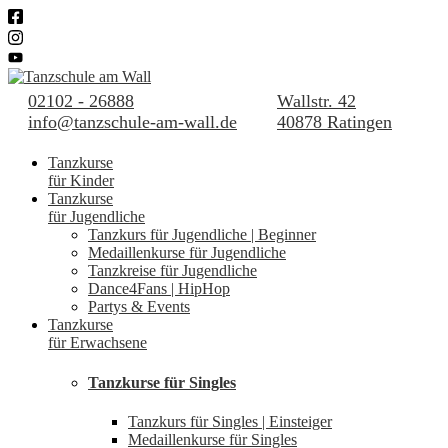
02102 - 26888
Wallstr. 42
info@tanzschule-am-wall.de
40878 Ratingen
Tanzkurse
für Kinder
Tanzkurse
für Jugendliche
Tanzkurs für Jugendliche | Beginner
Medaillenkurse für Jugendliche
Tanzkreise für Jugendliche
Dance4Fans | HipHop
Partys & Events
Tanzkurse
für Erwachsene
Tanzkurse für Singles
Tanzkurs für Singles | Einsteiger
Medaillenkurse für Singles