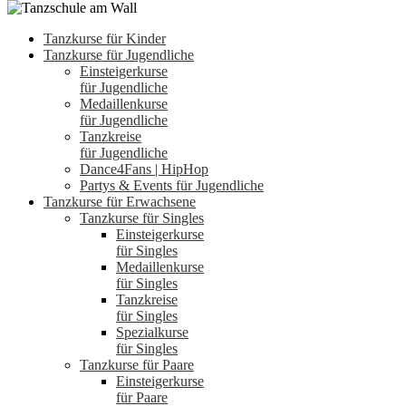
Tanzkurse für Kinder
Tanzkurse für Jugendliche
Einsteigerkurse
für Jugendliche
Medaillenkurse
für Jugendliche
Tanzkreise
für Jugendliche
Dance4Fans | HipHop
Partys & Events für Jugendliche
Tanzkurse für Erwachsene
Tanzkurse für Singles
Einsteigerkurse
für Singles
Medaillenkurse
für Singles
Tanzkreise
für Singles
Spezialkurse
für Singles
Tanzkurse für Paare
Einsteigerkurse
für Paare