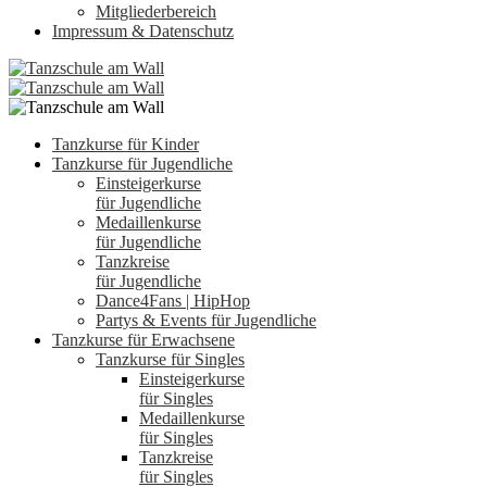
Mitgliederbereich
Impressum & Datenschutz
Tanzkurse für Kinder
Tanzkurse für Jugendliche
Einsteigerkurse
für Jugendliche
Medaillenkurse
für Jugendliche
Tanzkreise
für Jugendliche
Dance4Fans | HipHop
Partys & Events für Jugendliche
Tanzkurse für Erwachsene
Tanzkurse für Singles
Einsteigerkurse
für Singles
Medaillenkurse
für Singles
Tanzkreise
für Singles