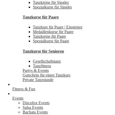
Tanzkreise für Singles
Spezialkurse für Singles
Tanzkurse für Paare
Tanzkurs für Paare | Einsteiger
Medaillenkurse für Paare
Tanzkreise für Paare
Spezialkurse für Paare
Tanzkurse für Senioren
Gesellschaftstanz
Tanzfitness
Partys & Events
Gutschein für einen Tanzkurs
Private Tanzstunde
Fitness & Fun
Events
Discofox Events
Salsa Events
Bachata Events