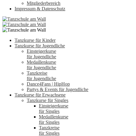
Mitgliederbereich
Impressum & Datenschutz
Tanzkurse für Kinder
Tanzkurse für Jugendliche
Einsteigerkurse
für Jugendliche
Medaillenkurse
für Jugendliche
Tanzkreise
für Jugendliche
Dance4Fans | HipHop
Partys & Events für Jugendliche
Tanzkurse für Erwachsene
Tanzkurse für Singles
Einsteigerkurse
für Singles
Medaillenkurse
für Singles
Tanzkreise
für Singles