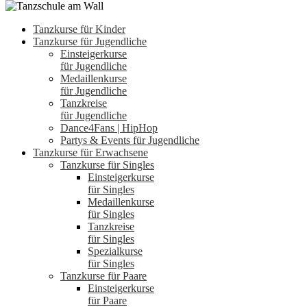
Tanzkurse für Kinder
Tanzkurse für Jugendliche
Einsteigerkurse
für Jugendliche
Medaillenkurse
für Jugendliche
Tanzkreise
für Jugendliche
Dance4Fans | HipHop
Partys & Events für Jugendliche
Tanzkurse für Erwachsene
Tanzkurse für Singles
Einsteigerkurse
für Singles
Medaillenkurse
für Singles
Tanzkreise
für Singles
Spezialkurse
für Singles
Tanzkurse für Paare
Einsteigerkurse
für Paare