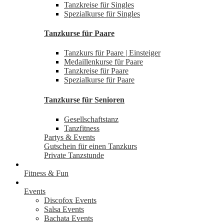
Tanzkreise für Singles
Spezialkurse für Singles
Tanzkurse für Paare
Tanzkurs für Paare | Einsteiger
Medaillenkurse für Paare
Tanzkreise für Paare
Spezialkurse für Paare
Tanzkurse für Senioren
Gesellschaftstanz
Tanzfitness
Partys & Events
Gutschein für einen Tanzkurs
Private Tanzstunde
Fitness & Fun
Events
Discofox Events
Salsa Events
Bachata Events