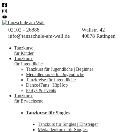
02102 - 26888
Wallstr. 42
info@tanzschule-am-wall.de
40878 Ratingen
Tanzkurse
für Kinder
Tanzkurse
für Jugendliche
Tanzkurs für Jugendliche | Beginner
Medaillenkurse für Jugendliche
Tanzkreise für Jugendliche
Dance4Fans | HipHop
Partys & Events
Tanzkurse
für Erwachsene
Tanzkurse für Singles
Tanzkurs für Singles | Einsteiger
Medaillenkurse für Singles