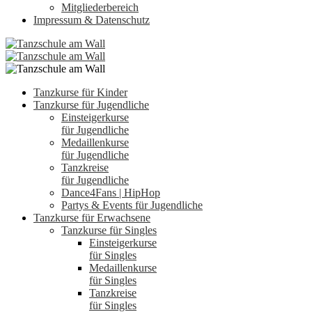
Mitgliederbereich
Impressum & Datenschutz
Tanzkurse für Kinder
Tanzkurse für Jugendliche
Einsteigerkurse
für Jugendliche
Medaillenkurse
für Jugendliche
Tanzkreise
für Jugendliche
Dance4Fans | HipHop
Partys & Events für Jugendliche
Tanzkurse für Erwachsene
Tanzkurse für Singles
Einsteigerkurse
für Singles
Medaillenkurse
für Singles
Tanzkreise
für Singles