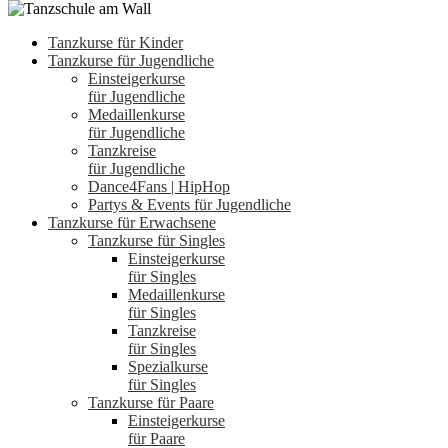
Tanzkurse für Kinder
Tanzkurse für Jugendliche
Einsteigerkurse
für Jugendliche
Medaillenkurse
für Jugendliche
Tanzkreise
für Jugendliche
Dance4Fans | HipHop
Partys & Events für Jugendliche
Tanzkurse für Erwachsene
Tanzkurse für Singles
Einsteigerkurse
für Singles
Medaillenkurse
für Singles
Tanzkreise
für Singles
Spezialkurse
für Singles
Tanzkurse für Paare
Einsteigerkurse
für Paare