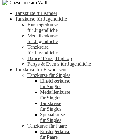
Tanzkurse für Kinder
Tanzkurse für Jugendliche
Einsteigerkurse
für Jugendliche
Medaillenkurse
für Jugendliche
Tanzkreise
für Jugendliche
Dance4Fans | HipHop
Partys & Events für Jugendliche
Tanzkurse für Erwachsene
Tanzkurse für Singles
Einsteigerkurse
für Singles
Medaillenkurse
für Singles
Tanzkreise
für Singles
Spezialkurse
für Singles
Tanzkurse für Paare
Einsteigerkurse
für Paare