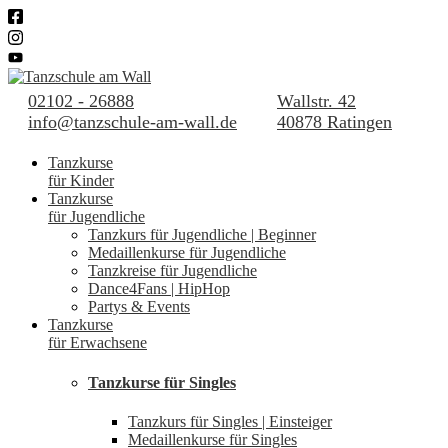
02102 - 26888
Wallstr. 42
info@tanzschule-am-wall.de
40878 Ratingen
Tanzkurse
für Kinder
Tanzkurse
für Jugendliche
Tanzkurs für Jugendliche | Beginner
Medaillenkurse für Jugendliche
Tanzkreise für Jugendliche
Dance4Fans | HipHop
Partys & Events
Tanzkurse
für Erwachsene
Tanzkurse für Singles
Tanzkurs für Singles | Einsteiger
Medaillenkurse für Singles