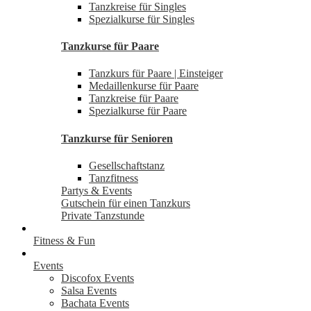
Tanzkreise für Singles
Spezialkurse für Singles
Tanzkurse für Paare
Tanzkurs für Paare | Einsteiger
Medaillenkurse für Paare
Tanzkreise für Paare
Spezialkurse für Paare
Tanzkurse für Senioren
Gesellschaftstanz
Tanzfitness
Partys & Events
Gutschein für einen Tanzkurs
Private Tanzstunde
Fitness & Fun
Events
Discofox Events
Salsa Events
Bachata Events