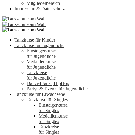
Mitgliederbereich
Impressum & Datenschutz
Tanzkurse für Kinder
Tanzkurse für Jugendliche
Einsteigerkurse
für Jugendliche
Medaillenkurse
für Jugendliche
Tanzkreise
für Jugendliche
Dance4Fans | HipHop
Partys & Events für Jugendliche
Tanzkurse für Erwachsene
Tanzkurse für Singles
Einsteigerkurse
für Singles
Medaillenkurse
für Singles
Tanzkreise
für Singles