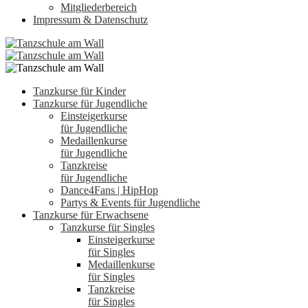
Mitgliederbereich
Impressum & Datenschutz
Tanzkurse für Kinder
Tanzkurse für Jugendliche
Einsteigerkurse
für Jugendliche
Medaillenkurse
für Jugendliche
Tanzkreise
für Jugendliche
Dance4Fans | HipHop
Partys & Events für Jugendliche
Tanzkurse für Erwachsene
Tanzkurse für Singles
Einsteigerkurse
für Singles
Medaillenkurse
für Singles
Tanzkreise
für Singles