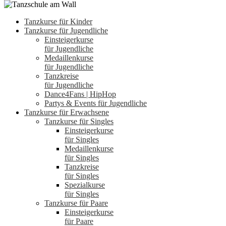
Tanzkurse für Kinder
Tanzkurse für Jugendliche
Einsteigerkurse
für Jugendliche
Medaillenkurse
für Jugendliche
Tanzkreise
für Jugendliche
Dance4Fans | HipHop
Partys & Events für Jugendliche
Tanzkurse für Erwachsene
Tanzkurse für Singles
Einsteigerkurse
für Singles
Medaillenkurse
für Singles
Tanzkreise
für Singles
Spezialkurse
für Singles
Tanzkurse für Paare
Einsteigerkurse
für Paare