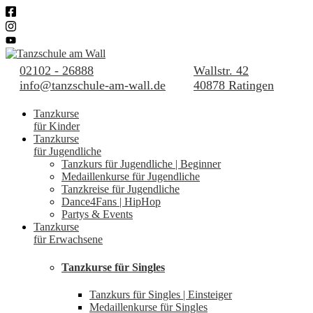
02102 - 26888
Wallstr. 42
info@tanzschule-am-wall.de
40878 Ratingen
Tanzkurse
für Kinder
Tanzkurse
für Jugendliche
Tanzkurs für Jugendliche | Beginner
Medaillenkurse für Jugendliche
Tanzkreise für Jugendliche
Dance4Fans | HipHop
Partys & Events
Tanzkurse
für Erwachsene
Tanzkurse für Singles
Tanzkurs für Singles | Einsteiger
Medaillenkurse für Singles