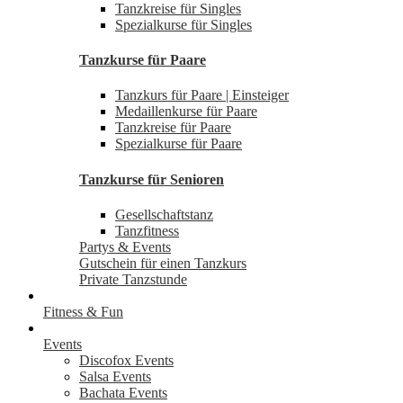
Tanzkreise für Singles
Spezialkurse für Singles
Tanzkurse für Paare
Tanzkurs für Paare | Einsteiger
Medaillenkurse für Paare
Tanzkreise für Paare
Spezialkurse für Paare
Tanzkurse für Senioren
Gesellschaftstanz
Tanzfitness
Partys & Events
Gutschein für einen Tanzkurs
Private Tanzstunde
Fitness & Fun
Events
Discofox Events
Salsa Events
Bachata Events