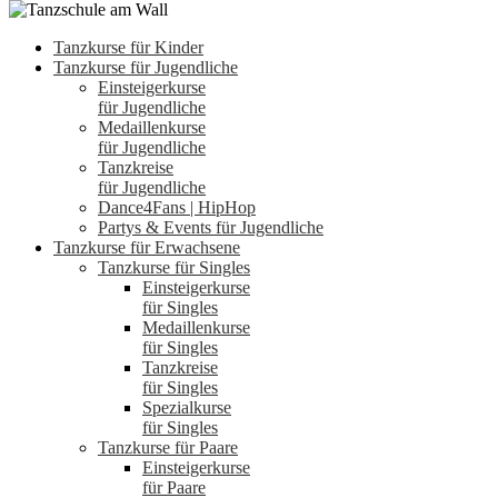
Tanzkurse für Kinder
Tanzkurse für Jugendliche
Einsteigerkurse
für Jugendliche
Medaillenkurse
für Jugendliche
Tanzkreise
für Jugendliche
Dance4Fans | HipHop
Partys & Events für Jugendliche
Tanzkurse für Erwachsene
Tanzkurse für Singles
Einsteigerkurse
für Singles
Medaillenkurse
für Singles
Tanzkreise
für Singles
Spezialkurse
für Singles
Tanzkurse für Paare
Einsteigerkurse
für Paare