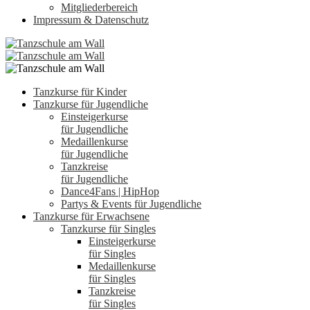
Mitgliederbereich
Impressum & Datenschutz
Tanzkurse für Kinder
Tanzkurse für Jugendliche
Einsteigerkurse
für Jugendliche
Medaillenkurse
für Jugendliche
Tanzkreise
für Jugendliche
Dance4Fans | HipHop
Partys & Events für Jugendliche
Tanzkurse für Erwachsene
Tanzkurse für Singles
Einsteigerkurse
für Singles
Medaillenkurse
für Singles
Tanzkreise
für Singles