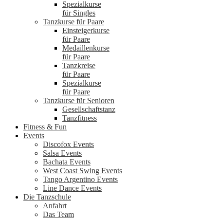
Spezialkurse
für Singles
Tanzkurse für Paare
Einsteigerkurse
für Paare
Medaillenkurse
für Paare
Tanzkreise
für Paare
Spezialkurse
für Paare
Tanzkurse für Senioren
Gesellschaftstanz
Tanzfitness
Fitness & Fun
Events
Discofox Events
Salsa Events
Bachata Events
West Coast Swing Events
Tango Argentino Events
Line Dance Events
Die Tanzschule
Anfahrt
Das Team