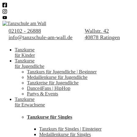
02102 - 26888
Wallstr. 42
info@tanzschule-am-wall.de
40878 Ratingen
Tanzkurse
für Kinder
Tanzkurse
für Jugendliche
Tanzkurs für Jugendliche | Beginner
Medaillenkurse für Jugendliche
Tanzkreise für Jugendliche
Dance4Fans | HipHop
Partys & Events
Tanzkurse
für Erwachsene
Tanzkurse für Singles
Tanzkurs für Singles | Einsteiger
Medaillenkurse für Singles