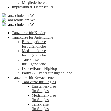
Mitgliederbereich
Impressum & Datenschutz
Tanzkurse für Kinder
Tanzkurse für Jugendliche
Einsteigerkurse
für Jugendliche
Medaillenkurse
für Jugendliche
Tanzkreise
für Jugendliche
Dance4Fans | HipHop
Partys & Events für Jugendliche
Tanzkurse für Erwachsene
Tanzkurse für Singles
Einsteigerkurse
für Singles
Medaillenkurse
für Singles
Tanzkreise
für Singles