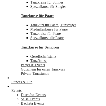
Tanzkreise für Singles
Spezialkurse für Singles
Tanzkurse für Paare
Tanzkurs für Paare | Einsteiger
Medaillenkurse für Paare
Tanzkreise für Paare
Spezialkurse für Paare
Tanzkurse für Senioren
Gesellschaftstanz
Tanzfitness
Partys & Events
Gutschein für einen Tanzkurs
Private Tanzstunde
Fitness & Fun
Events
Discofox Events
Salsa Events
Bachata Events