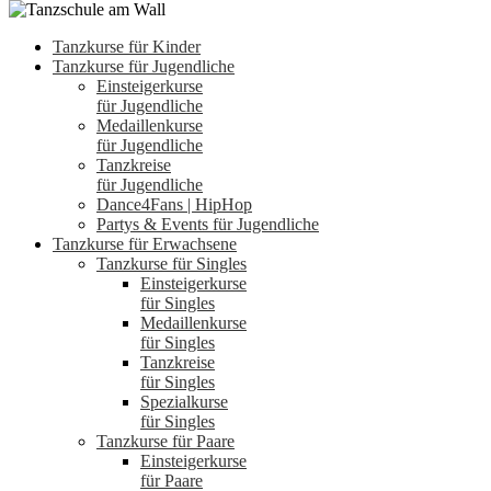
Tanzkurse für Kinder
Tanzkurse für Jugendliche
Einsteigerkurse
für Jugendliche
Medaillenkurse
für Jugendliche
Tanzkreise
für Jugendliche
Dance4Fans | HipHop
Partys & Events für Jugendliche
Tanzkurse für Erwachsene
Tanzkurse für Singles
Einsteigerkurse
für Singles
Medaillenkurse
für Singles
Tanzkreise
für Singles
Spezialkurse
für Singles
Tanzkurse für Paare
Einsteigerkurse
für Paare