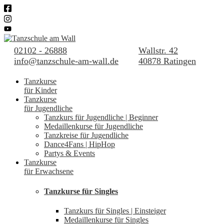
02102 - 26888
Wallstr. 42
info@tanzschule-am-wall.de
40878 Ratingen
Tanzkurse
für Kinder
Tanzkurse
für Jugendliche
Tanzkurs für Jugendliche | Beginner
Medaillenkurse für Jugendliche
Tanzkreise für Jugendliche
Dance4Fans | HipHop
Partys & Events
Tanzkurse
für Erwachsene
Tanzkurse für Singles
Tanzkurs für Singles | Einsteiger
Medaillenkurse für Singles