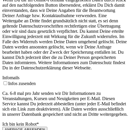
auf den nachfolgenden Button übersendest, erklärst Du Dich damit
einverstanden, dass wir Deine Angaben für die Beantwortung
Deiner Anfrage bzw. Kontaktaufnahme verwenden. Eine
Weitergabe an Dritte findet grundsätzlich nicht statt, es sei denn
geltende Datenschutzvorschriften rechtfertigen eine Übertragung
oder wir sind dazu gesetzlich verpflichtet. Du kannst Deine erteilte
Einwilligung jederzeit mit Wirkung für die Zukunft widerrufen. Im
Falle des Widerrufs werden Deine Daten umgehend gelöscht. Deine
Daten werden ansonsten gelöscht, wenn wir Deine Anfrage
bearbeitet haben oder der Zweck der Speicherung entfallen ist. Du
kannst Dich jederzeit über die zu Deiner Person gespeicherten
Daten informieren. Weitere Informationen zum Datenschutz findest
Du in der Datenschutzerklärung dieser Webseite.
Infomails
Infos zusenden
Ca. 6-8 mal pro Jahr senden wir Dir Informationen zu
Veranstaltungen, Kursen und Neuigkeiten per E-Mail. Diesen
Service kannst Du jederzeit abbestellen (unter jeder E-Mail befindet
sich ein Link zum deaktivieren). Alle Daten werden ausschließlich
in unserer Datenbank gespeichert und nicht an Dritte weitergegeben.
Ich bin kein Robot
*
ANFRAGE ABSENDEN