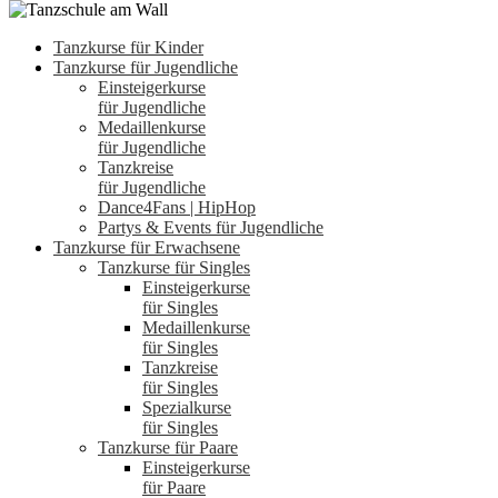
Tanzkurse für Kinder
Tanzkurse für Jugendliche
Einsteigerkurse
für Jugendliche
Medaillenkurse
für Jugendliche
Tanzkreise
für Jugendliche
Dance4Fans | HipHop
Partys & Events für Jugendliche
Tanzkurse für Erwachsene
Tanzkurse für Singles
Einsteigerkurse
für Singles
Medaillenkurse
für Singles
Tanzkreise
für Singles
Spezialkurse
für Singles
Tanzkurse für Paare
Einsteigerkurse
für Paare