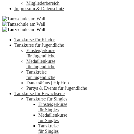
Mitgliederbereich
Impressum & Datenschutz
Tanzkurse für Kinder
Tanzkurse für Jugendliche
Einsteigerkurse
für Jugendliche
Medaillenkurse
für Jugendliche
Tanzkreise
für Jugendliche
Dance4Fans | HipHop
Partys & Events für Jugendliche
Tanzkurse für Erwachsene
Tanzkurse für Singles
Einsteigerkurse
für Singles
Medaillenkurse
für Singles
Tanzkreise
für Singles