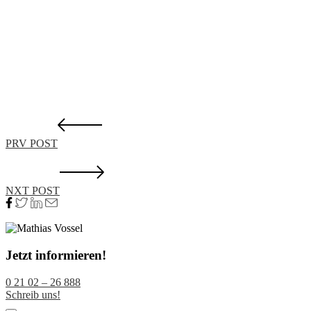
PRV POST
NXT POST
Jetzt informieren!
0 21 02 – 26 888
Schreib uns!