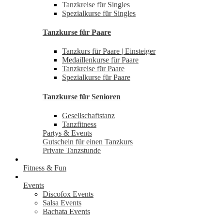
Tanzkreise für Singles
Spezialkurse für Singles
Tanzkurse für Paare
Tanzkurs für Paare | Einsteiger
Medaillenkurse für Paare
Tanzkreise für Paare
Spezialkurse für Paare
Tanzkurse für Senioren
Gesellschaftstanz
Tanzfitness
Partys & Events
Gutschein für einen Tanzkurs
Private Tanzstunde
Fitness & Fun
Events
Discofox Events
Salsa Events
Bachata Events