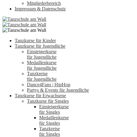
Mitgliederbereich
Impressum & Datenschutz
Tanzkurse für Kinder
Tanzkurse für Jugendliche
Einsteigerkurse
für Jugendliche
Medaillenkurse
für Jugendliche
Tanzkreise
für Jugendliche
Dance4Fans | HipHop
Partys & Events für Jugendliche
Tanzkurse für Erwachsene
Tanzkurse für Singles
Einsteigerkurse
für Singles
Medaillenkurse
für Singles
Tanzkreise
für Singles