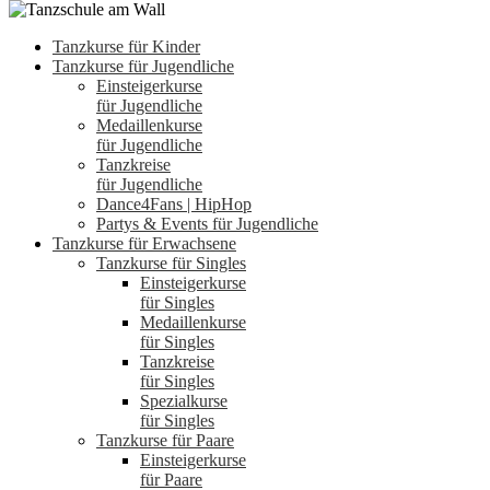
Tanzkurse für Kinder
Tanzkurse für Jugendliche
Einsteigerkurse
für Jugendliche
Medaillenkurse
für Jugendliche
Tanzkreise
für Jugendliche
Dance4Fans | HipHop
Partys & Events für Jugendliche
Tanzkurse für Erwachsene
Tanzkurse für Singles
Einsteigerkurse
für Singles
Medaillenkurse
für Singles
Tanzkreise
für Singles
Spezialkurse
für Singles
Tanzkurse für Paare
Einsteigerkurse
für Paare