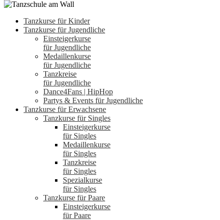
Tanzkurse für Kinder
Tanzkurse für Jugendliche
Einsteigerkurse
für Jugendliche
Medaillenkurse
für Jugendliche
Tanzkreise
für Jugendliche
Dance4Fans | HipHop
Partys & Events für Jugendliche
Tanzkurse für Erwachsene
Tanzkurse für Singles
Einsteigerkurse
für Singles
Medaillenkurse
für Singles
Tanzkreise
für Singles
Spezialkurse
für Singles
Tanzkurse für Paare
Einsteigerkurse
für Paare