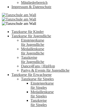
Mitgliederbereich
Impressum & Datenschutz
Tanzkurse für Kinder
Tanzkurse für Jugendliche
Einsteigerkurse
für Jugendliche
Medaillenkurse
für Jugendliche
Tanzkreise
für Jugendliche
Dance4Fans | HipHop
Partys & Events für Jugendliche
Tanzkurse für Erwachsene
Tanzkurse für Singles
Einsteigerkurse
für Singles
Medaillenkurse
für Singles
Tanzkreise
für Singles