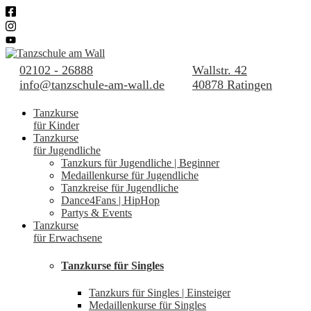
02102 - 26888
Wallstr. 42
info@tanzschule-am-wall.de
40878 Ratingen
Tanzkurse
für Kinder
Tanzkurse
für Jugendliche
Tanzkurs für Jugendliche | Beginner
Medaillenkurse für Jugendliche
Tanzkreise für Jugendliche
Dance4Fans | HipHop
Partys & Events
Tanzkurse
für Erwachsene
Tanzkurse für Singles
Tanzkurs für Singles | Einsteiger
Medaillenkurse für Singles