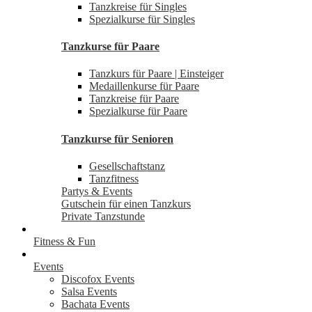
Tanzkreise für Singles
Spezialkurse für Singles
Tanzkurse für Paare
Tanzkurs für Paare | Einsteiger
Medaillenkurse für Paare
Tanzkreise für Paare
Spezialkurse für Paare
Tanzkurse für Senioren
Gesellschaftstanz
Tanzfitness
Partys & Events
Gutschein für einen Tanzkurs
Private Tanzstunde
Fitness & Fun
Events
Discofox Events
Salsa Events
Bachata Events